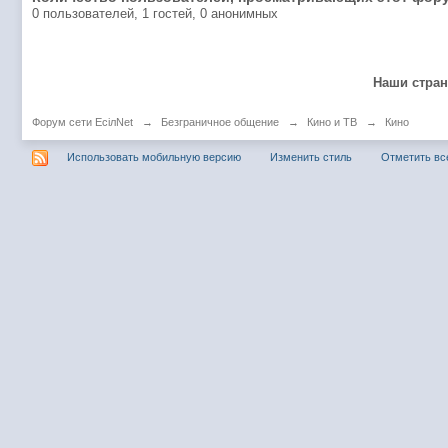
0 пользователей, 1 гостей, 0 анонимных
Наши стра
Форум сети EciлNet
→
Безграничное общение
→
Кино и ТВ
→
Кино
Использовать мобильную версию
Изменить стиль
Отметить вс