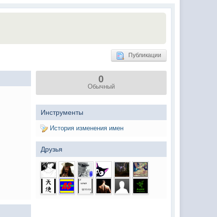
(02 мая 2025 - 16:14 )
(29 марта 2025 - 23:18 )
(08 февраля 2024 - 18:52 )
(26 января 2024 - 09:54 )
Публикации
(26 августа 2023 - 03:36 )
0
(02 мая 2023 - 15:11 )
Обычный
(27 марта 2023 - 15:33 )
(22 марта 2023 - 16:38 )
Инструменты
(01 марта 2023 - 14:53 )
История изменения имен
(28 декабря 2022 - 16:28 )
Друзья
(28 декабря 2022 - 16:27 )
(27 декабря 2022 - 02:34 )
м) оплачивать услуги тырнета
(30 октября 2022 - 14:31 )
(17 октября 2022 - 11:06 )
(04 октября 2022 - 15:30 )