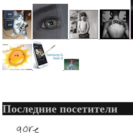
@
hUYAX
:
(05 июня 2022 - 23:24 )
х
@
F@NTOM
:
(02 апреля 2022 - 23:33 )
@
De@g
:
(15 марта 2022 - 11:35 )
В
Последние посетители
@
KOTNOR
:
(29 января 2022 - 22:27 )