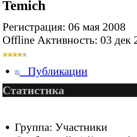
Temich
Регистрация: 06 мая 2008
@
IceMan
:
(02 мая 2025 - 16:14 )
вер
Offline
Активность: 03 дек 
@
paranoid
:
(29 марта 2025 - 23:18 )
С
Публикации
Статистика
@
Baron
:
(08 февраля 2024 - 18:52 
@
Erlan
:
(26 января 2024 - 09:54 )
Группа:
Участники