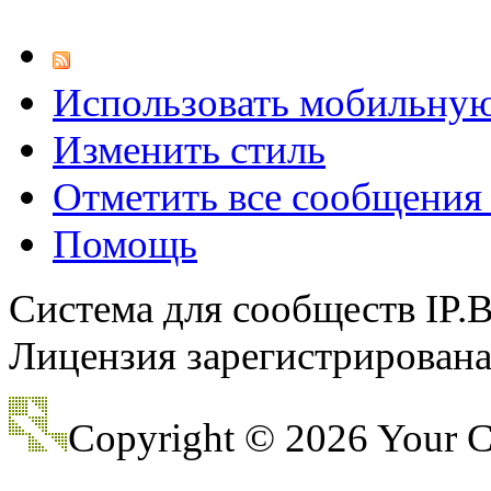
@
F@NTOM
:
(18 декабря 2021 - 23:27 
Использовать мобильну
Изменить стиль
Отметить все сообщени
Помощь
Система для сообществ IP.
Лицензия зарегистрирована 
Copyright © 2026 Your