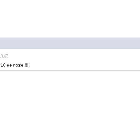
20:47
10 не поже !!!!