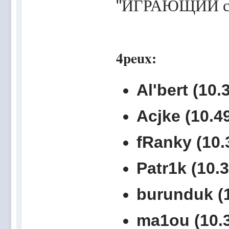
"
ИГРАЮЩИЙ сос
4peux:
Al'bert (10.
Acjke (10.49
fRanky (10.
Patr1k (10.3
burunduk (1
ma1ou (10.3