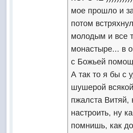
мое прошло и за
потом встряхнул
молодым и все т
монастыре... в 
с Божьей помощ
А так то я бы с
шушерой всякой
пжалста Витяй, 
настроить, ну ка
помнишь, как дос