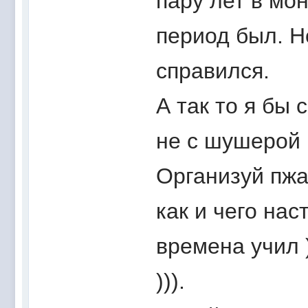
пару лет в мо
период был. Н
справился.
А так то я бы 
не с шушерой 
Организуй пжа
как и чего нас
времена учил )
))).