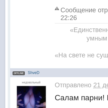
Сообщение отр
22:26
«Единственн
умным 
«На свете не сущ
ShveD
OFFLINE
недовольный
Отправлено
21 д
Салам парни! 