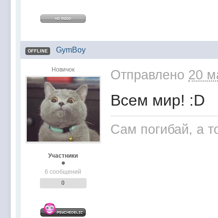
GymBoy
OFFLINE
Новичок
Отправлено
20 м
Всем мир! :D
Сам погибай, а 
Участники
6 сообщений
0