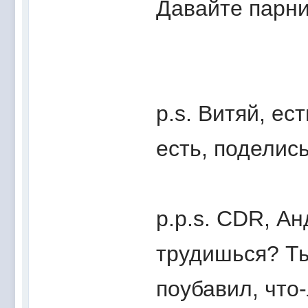
Давайте парни
p.s. Витяй, ес
есть, поделись
p.p.s. CDR, А
трудишься? Т
поубавил, что-