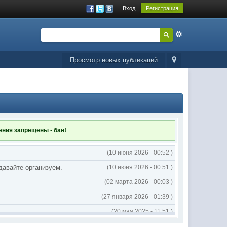
Вход
Регистрация
Просмотр новых публикаций
ления
запрещены - бан!
(10 июня 2026 - 00:52 )
 давайте организуем.
(10 июня 2026 - 00:51 )
(02 марта 2026 - 00:03 )
(27 января 2026 - 01:39 )
(20 мая 2025 - 11:51 )
(02 мая 2025 - 16:14 )