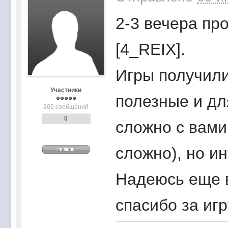
2-3 вечера про
[4_REIX].
Игры получили
Участники
полезные и для
205 сообщений
0
сложно с вами
сложно), но и
Надеюсь еще в
спасибо за игр