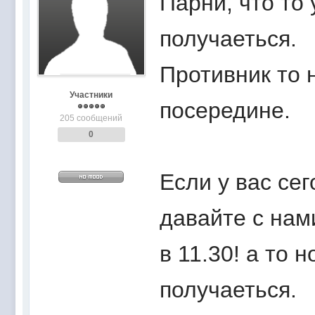
Парни, что то
получаеться.
Противник то 
Участники
посередине.
205 сообщений
0
Если у вас сег
давайте с нам
в 11.30! а то 
получаеться.