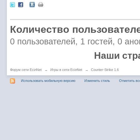
Количество пользователе
0 пользователей, 1 гостей, 0 ан
Наши стр
Форум сети EciлNet
→
Игры в сети EciлNet
→
Counter-Strike 1.6
Использовать мобильную версию
Изменить стиль
Отметить вс