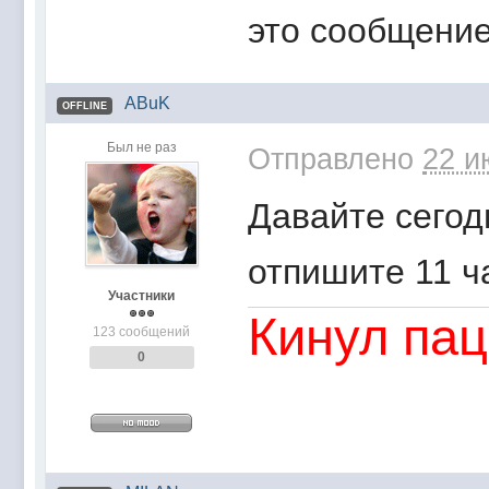
это сообщение
ABuK
OFFLINE
Был не раз
Отправлено
22 и
Давайте сегодн
отпишите 11 ч
Участники
Кинул пац
123 сообщений
0