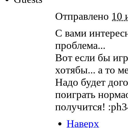
Отправлено
10 
С вами интересн
проблема...
Вот если бы игр
хотябы... а то м
Надо будет дого
поиграть нормао
получится! :ph3
Наверх