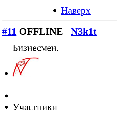
Наверх
#11
OFFLINE
N3k1t
Бизнесмен.
Участники