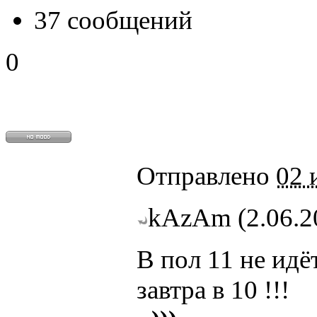
37 сообщений
0
Отправлено
02 
kAzAm (2.06.20
В пол 11 не идёт
завтра в 10 !!!