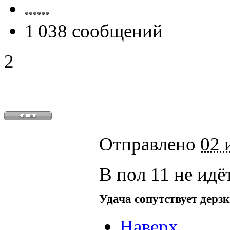
1 038 сообщений
2
Отправлено
02 
В пол 11 не идёт
Удача сопутствует дерз
Наверх