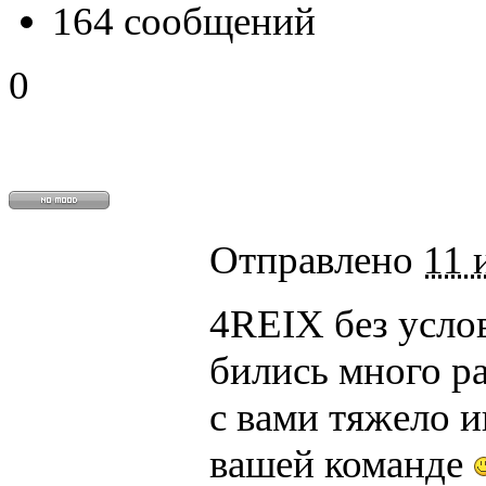
164 сообщений
0
Отправлено
11 
4REIX без усло
бились много р
с вами тяжело и
вашей команде