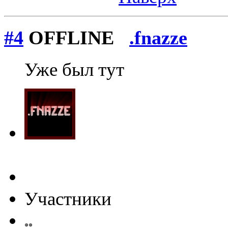
#4
OFFLINE
.fnazze
Уже был тут
Участники