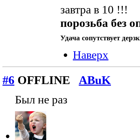
завтра в 10 !!!
порозьба без о
Удача сопутствует дерз
Наверх
#6
OFFLINE
ABuK
Был не раз