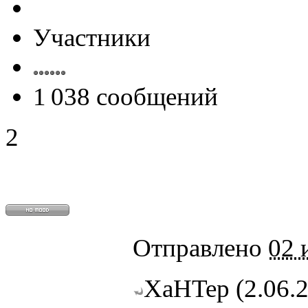
Участники
1 038 сообщений
2
Отправлено
02 
XaHTep (2.06.2