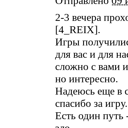
Отправлено
09 
2-3 вечера прох
[4_REIX].
Игры получилис
для вас и для на
сложно с вами и
но интересно.
Надеюсь еще в 
спасибо за игру.
Есть один путь
зло....