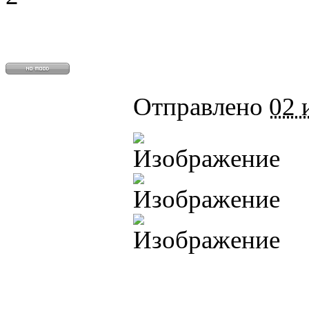
@
Baron
:
(01 марта 2023 - 14:53 )
п
@
CDR
:
(28 декабря 2022 - 16:28 
Отправлено
02 
@
CDR
:
(28 декабря 2022 - 16:27 
@
Gerion
:
(27 декабря 2022 - 02:34 
(30 октября 2022 - 14:31 