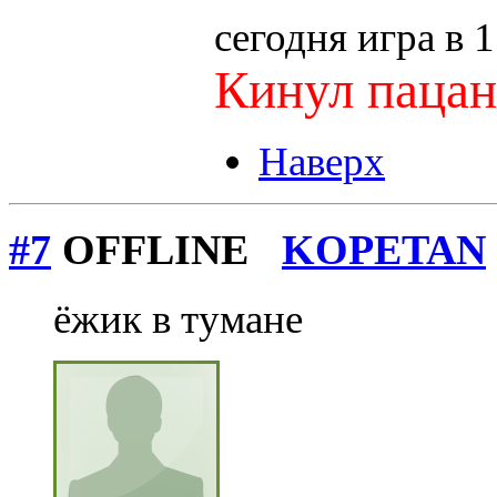
сегодня игра в 
Кинул паца
Наверх
#7
OFFLINE
KOPETAN
ёжик в тумане