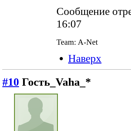
Сообщение отре
16:07
Team: A-Net
Наверх
#10
Гость_Vaha_*