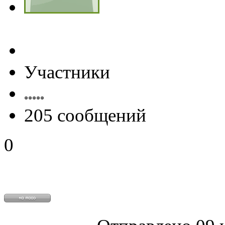
Участники
205 сообщений
0