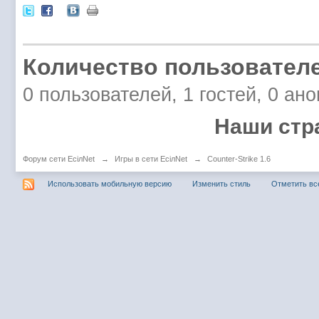
Количество пользователе
0 пользователей, 1 гостей, 0 ан
Наши стр
Форум сети EciлNet
→
Игры в сети EciлNet
→
Counter-Strike 1.6
Использовать мобильную версию
Изменить стиль
Отметить вс