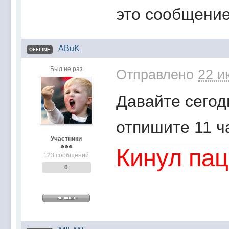
это сообщение
ABuK
OFFLINE
Был не раз
Отправлено
22 и
Давайте сегодн
отпишите 11 ч
Участники
Кинул пац
123 сообщений
0