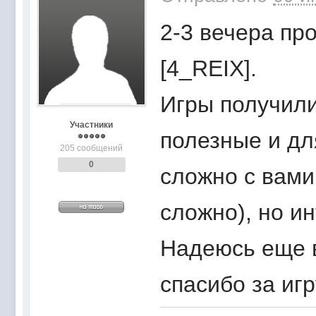
2-3 вечера про
[4_REIX].
Игры получили
Участники
полезные и для
205 сообщений
0
сложно с вами
сложно), но и
Надеюсь еще в
спасибо за игр