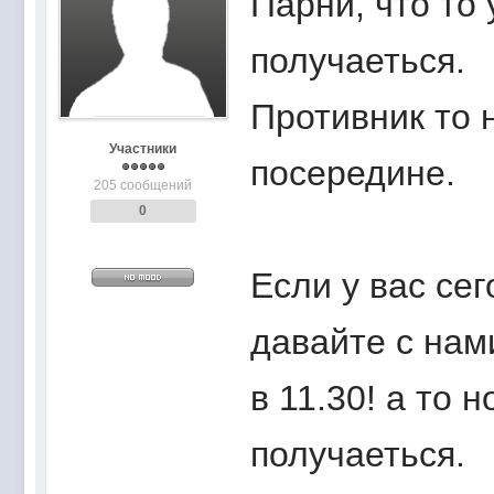
Парни, что то
получаеться.
Противник то 
Участники
посередине.
205 сообщений
0
Если у вас сег
давайте с нам
в 11.30! а то 
получаеться.