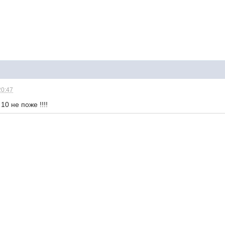
20:47
10 не поже !!!!