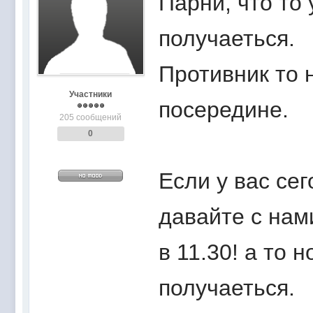
Парни, что то
получаеться.
Противник то 
Участники
посередине.
205 сообщений
0
Если у вас сег
давайте с нам
в 11.30! а то 
получаеться.