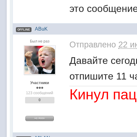
это сообщение
ABuK
OFFLINE
Был не раз
Отправлено
22 и
Давайте сегодн
отпишите 11 ч
Участники
Кинул пац
123 сообщений
0