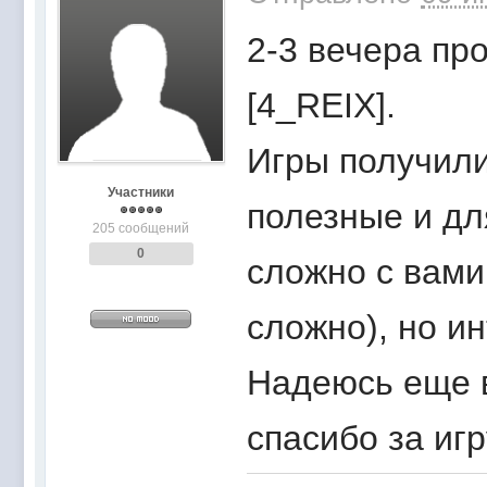
2-3 вечера про
[4_REIX].
Игры получили
Участники
полезные и для
205 сообщений
0
сложно с вами
сложно), но и
Надеюсь еще в
спасибо за игр