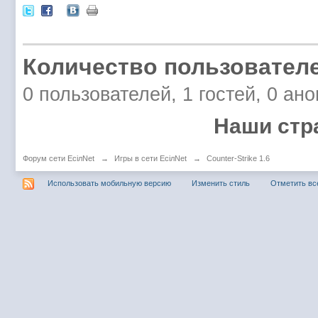
Количество пользователе
0 пользователей, 1 гостей, 0 ан
Наши стр
Форум сети EciлNet
→
Игры в сети EciлNet
→
Counter-Strike 1.6
Использовать мобильную версию
Изменить стиль
Отметить вс