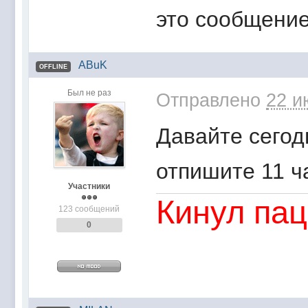
это сообщение
ABuK
OFFLINE
Был не раз
Отправлено
22 и
Давайте сегодн
отпишите 11 ч
Участники
Кинул пац
123 сообщений
0