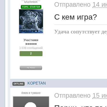
```kAzAmbl4```
Отправлено
14 и
TOPIC STARTER
С кем игра?
Удача сопутствует д
Участники
1 038 сообщений
2
KOPETAN
OFFLINE
ёжик в тумане
Отправлено
15 и