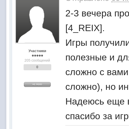
2-3 вечера про
[4_REIX].
Игры получили
Участники
полезные и для
205 сообщений
0
сложно с вами
сложно), но и
Надеюсь еще в
спасибо за игр