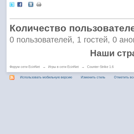
Количество пользователе
0 пользователей, 1 гостей, 0 ан
Наши стр
Форум сети EciлNet
→
Игры в сети EciлNet
→
Counter-Strike 1.6
Использовать мобильную версию
Изменить стиль
Отметить вс