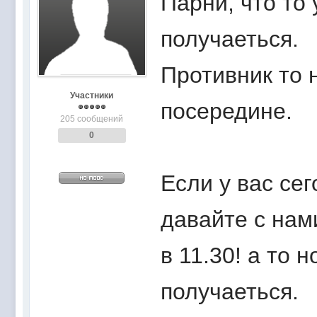
Парни, что то
получаеться.
Противник то 
Участники
посередине.
205 сообщений
0
Если у вас сег
давайте с нам
в 11.30! а то 
получаеться.