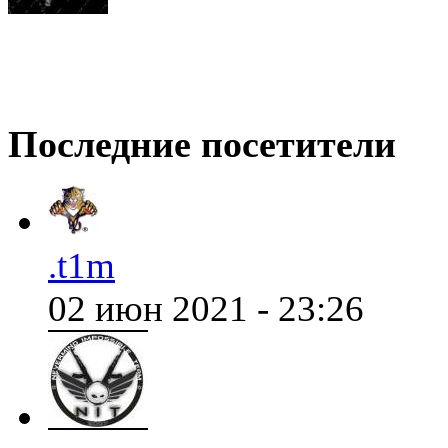
@
demiurg
:
(28 января 2022 - 00:24 )
Последние посетители
@
Baron
:
(18 января 2022 - 21:43 )
.t1m
@
Mantred
:
(07 января 2022 - 20:30 )
02 июн 2021 - 23:26
@
Mantred
:
(07 января 2022 - 20:28 )