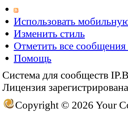
Использовать мобильну
@
F@NTOM
:
(18 декабря 2021 - 23:27 
Изменить стиль
Отметить все сообщени
Помощь
Система для сообществ IP.
Лицензия зарегистрирована 
Copyright © 2026 Your 