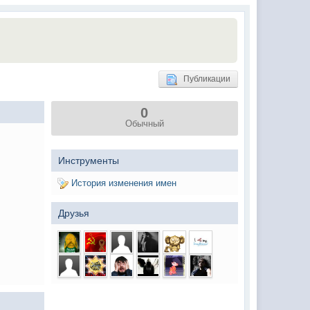
(02 мая 2025 - 16:14 )
(29 марта 2025 - 23:18 )
(08 февраля 2024 - 18:52 )
(26 января 2024 - 09:54 )
Публикации
(26 августа 2023 - 03:36 )
0
(02 мая 2023 - 15:11 )
Обычный
(27 марта 2023 - 15:33 )
(22 марта 2023 - 16:38 )
Инструменты
(01 марта 2023 - 14:53 )
История изменения имен
(28 декабря 2022 - 16:28 )
Друзья
(28 декабря 2022 - 16:27 )
(27 декабря 2022 - 02:34 )
м) оплачивать услуги тырнета
(30 октября 2022 - 14:31 )
(17 октября 2022 - 11:06 )
(04 октября 2022 - 15:30 )