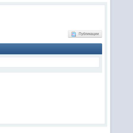
(02 мая 2025 - 16:14 )
(29 марта 2025 - 23:18 )
(08 февраля 2024 - 18:52 )
(26 января 2024 - 09:54 )
Публикации
(26 августа 2023 - 03:36 )
(02 мая 2023 - 15:11 )
(27 марта 2023 - 15:33 )
(22 марта 2023 - 16:38 )
(01 марта 2023 - 14:53 )
(28 декабря 2022 - 16:28 )
(28 декабря 2022 - 16:27 )
(27 декабря 2022 - 02:34 )
м) оплачивать услуги тырнета
(30 октября 2022 - 14:31 )
(17 октября 2022 - 11:06 )
(04 октября 2022 - 15:30 )