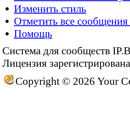
Изменить стиль
Отметить все сообщени
@
F@NTOM
:
(18 декабря 2021 - 23:27 
Помощь
Система для сообществ IP.
Лицензия зарегистрирована 
Copyright © 2026 Your 