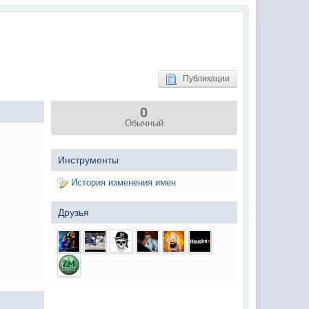
(02 мая 2025 - 16:14 )
(29 марта 2025 - 23:18 )
(08 февраля 2024 - 18:52 )
(26 января 2024 - 09:54 )
Публикации
(26 августа 2023 - 03:36 )
0
(02 мая 2023 - 15:11 )
Обычный
(27 марта 2023 - 15:33 )
(22 марта 2023 - 16:38 )
Инструменты
(01 марта 2023 - 14:53 )
История изменения имен
(28 декабря 2022 - 16:28 )
Друзья
(28 декабря 2022 - 16:27 )
(27 декабря 2022 - 02:34 )
м) оплачивать услуги тырнета
(30 октября 2022 - 14:31 )
(17 октября 2022 - 11:06 )
(04 октября 2022 - 15:30 )