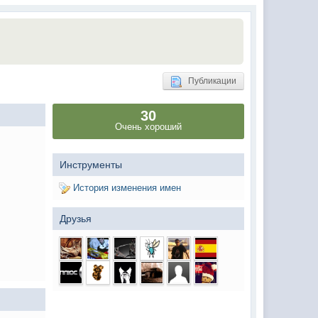
(02 мая 2025 - 16:14 )
(29 марта 2025 - 23:18 )
(08 февраля 2024 - 18:52 )
(26 января 2024 - 09:54 )
Публикации
(26 августа 2023 - 03:36 )
30
(02 мая 2023 - 15:11 )
Очень хороший
(27 марта 2023 - 15:33 )
(22 марта 2023 - 16:38 )
Инструменты
(01 марта 2023 - 14:53 )
История изменения имен
(28 декабря 2022 - 16:28 )
Друзья
(28 декабря 2022 - 16:27 )
(27 декабря 2022 - 02:34 )
м) оплачивать услуги тырнета
(30 октября 2022 - 14:31 )
(17 октября 2022 - 11:06 )
(04 октября 2022 - 15:30 )