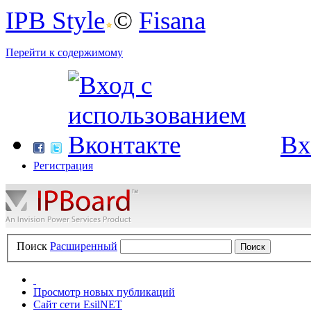
IPB Style
©
Fisana
Перейти к содержимому
Вх
Регистрация
Поиск
Расширенный
Просмотр новых публикаций
Сайт сети EsilNET