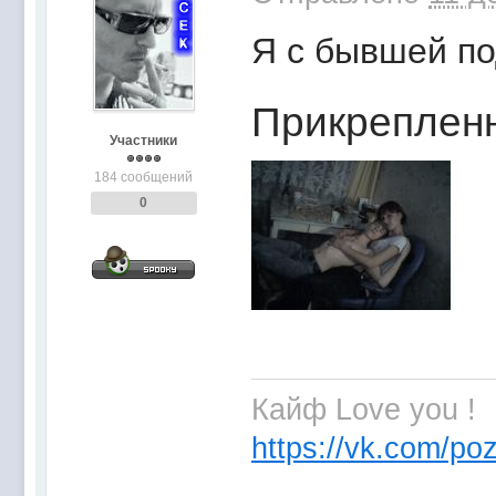
Я с бывшей по
Прикреплен
Участники
184 сообщений
0
Кайф Love you !
https://vk.com/poz