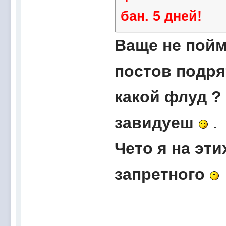
бан. 5 дней!
Ваще не пойму
постов подря
какой флуд ? 
завидуеш
.
Чето я на эти
запретного