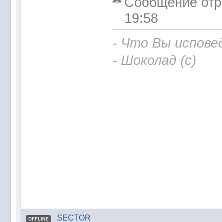
Сообщение отре
19:58
- Что Вы испове
- Шоколад (с)
SECTOR
OFFLINE