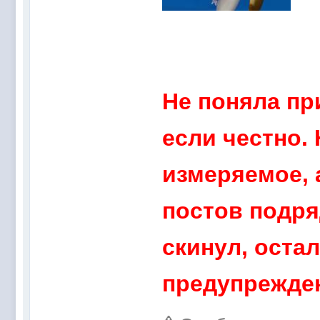
Не поняла пр
если честно. 
измеряемое, 
постов подря
скинул, оста
предупрежден