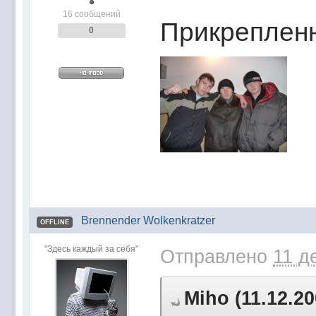
16 сообщений
Прикреплен
0
Brennender Wolkenkratzer
OFFLINE
"Здесь каждый за себя"
Отправлено
11 д
Miho (11.12.20