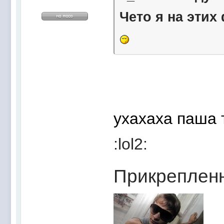
Чето я на этих
ухахаха паша 
:lol2:
Прикреплен