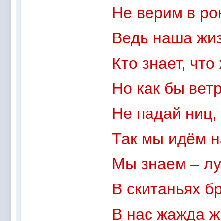
Не верим в ро
Ведь наша жиз
Кто знает, что
Но как бы вет
Не падай ниц,
Так мы идём н
Мы знаем – лу
В скитаньях б
В нас жажда ж