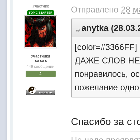
Участник
Отправлено
28 м
TOPIC STARTER
anytka (28.03.
[color=#3366FF] КЛ
Участники
ДАЖЕ СЛОВ НЕТ..
449 сообщений
понравилось, ос
4
пожелание одно: 
Спасибо за ст