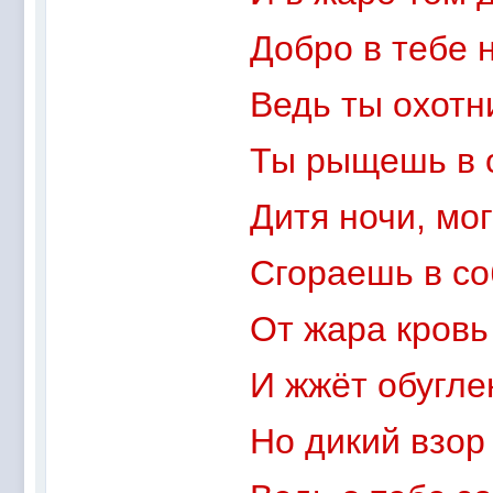
Добро в тебе 
Ведь ты охотн
Ты рыщешь в 
Дитя ночи, мо
Сгораешь в со
От жара кровь 
И жжёт обугле
Но дикий взор 