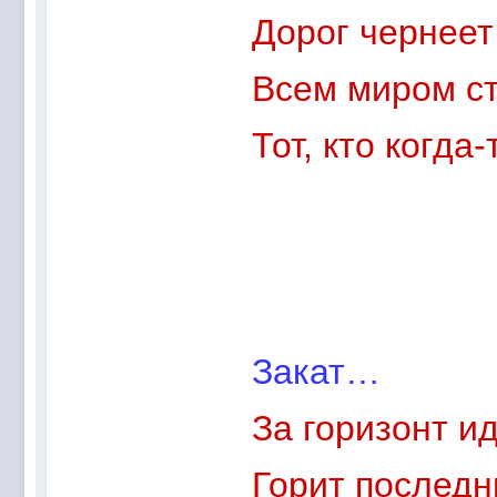
Дорог чернее
Всем миром ст
Тот, кто когд
Закат…
За горизонт ид
Горит последн