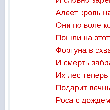
Алеет кровь на
Они по воле к
Пошли на этот
Фортуна в схв
И смерть забр
Их лес теперь 
Подарит вечны
Роса с дождем