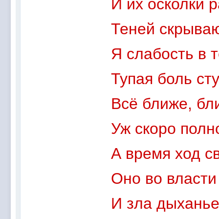
И их осколки 
Теней скрываю
Я слабость в 
Тупая боль сту
Всё ближе, бл
Уж скоро полн
А время ход св
Оно во власти
И зла дыханье