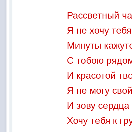
Рассветный ча
Я не хочу тебя
Минуты кажут
С тобою рядом
И красотой тв
Я не могу свой
И зову сердца
Хочу тебя к гр