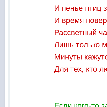
И пенье птиц 
И время пове
Рассветный ча
Лишь только м
Минуты кажут
Для тех, кто 
Если кого-то 