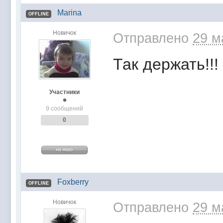
Marina
OFFLINE
Новичок
Отправлено
29 м
Так держать!!
Участники
9 сообщений
0
Foxberry
OFFLINE
Новичок
Отправлено
29 м