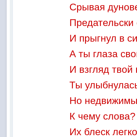
Срывая дунове
Предательски 
И прыгнул в си
А ты глаза сво
И взгляд твой
Ты улыбнулась
Но недвижимы
К чему слова? 
Их блеск легко