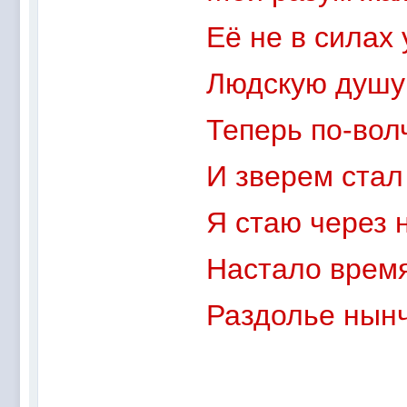
Её не в силах 
Людскую душу 
Теперь по-вол
И зверем стал
Я стаю через н
Настало время
Раздолье нын