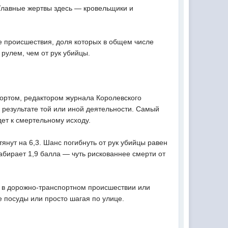
Главные жертвы здесь — кровельщики и
 происшествия, доля которых в общем числе
рулем, чем от рук убийцы.
ортом, редактором журнала Королевского
 результате той или иной деятельности. Самый
ет к смертельному исходу.
тянут на 6,3. Шанс погибнуть от рук убийцы равен
набирает 1,9 балла — чуть рискованнее смерти от
и в дорожно-транспортном происшествии или
 посуды или просто шагая по улице.