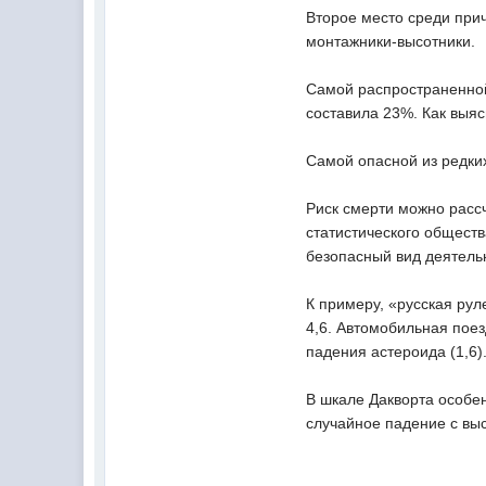
Второе место среди при
монтажники-высотники.
Самой распространенной
составила 23%. Как выяс
Самой опасной из редки
Риск смерти можно расс
статистического обществ
безопасный вид деятель
К примеру, «русская рул
4,6. Автомобильная поез
падения астероида (1,6)
В шкале Дакворта особе
случайное падение с вы