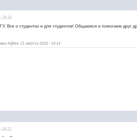
- 19:14
, Все о студентах и для студентов! Общаемся и помогаем друг др
ал A@lex: 21 августа 2010 - 19:14
- 16:21