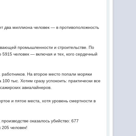
ет два миллиона человек — в противоположность
ывающей промышленности и строительстве. По
о 5915 человек — включая и тех, кого сердечный
 работников. На второе место попали моряки
100 тыс. Хотим сразу успокоить: практически все
ссажирских авиалайнеров.
ртое и пятое места, хотя уровень смертности в
 производстве оказалось убийство: 677
 205 человек!