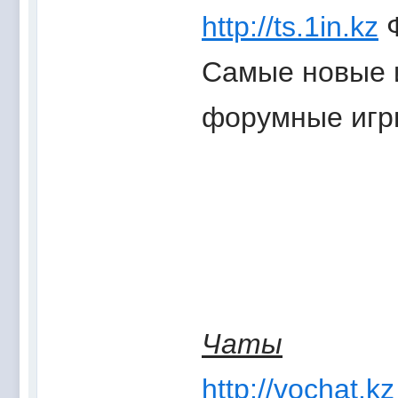
http://ts.1in.kz
Ф
Самые новые 
форумные игры
Чаты
http://vochat.kz