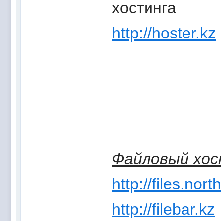
хостинга
http://hoster.kz
Файловый хос
http://files.nort
http://filebar.kz