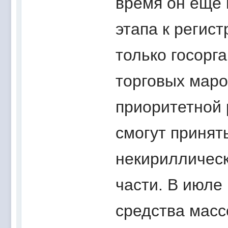
время он еще 
этапа к регис
только госорг
торговых маро
приоритетной 
смогут принят
некирилличес
части. В июле
средства масс