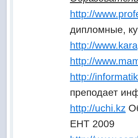
http://www.prof
дипломные, ку
http://www.kar
http://www.ma
http://informati
преподает ин
http://uchi.kz
Об
ЕНТ 2009