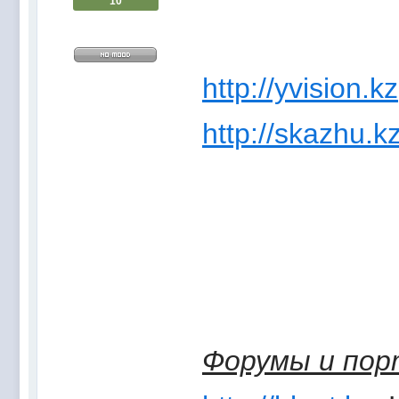
10
http://yvision.kz
http://skazhu.k
Форумы и по