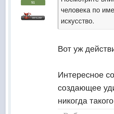
51
человека по име
искусство.
Вот уж действ
Интересное со
создающее уд
никогда таког