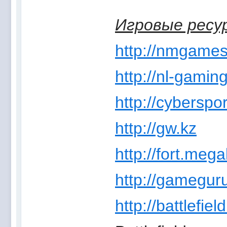
Игровые ресу
http://nmgames
http://nl-gamin
http://cyberspor
http://gw.kz
http://fort.mega
http://gamegur
http://battlefiel