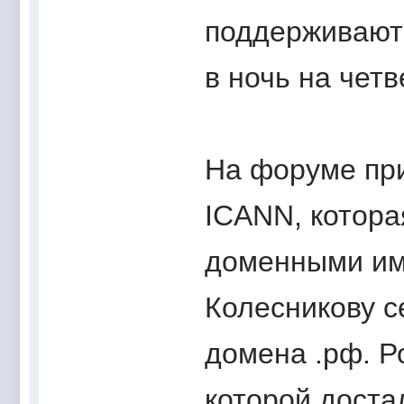
поддерживают
в ночь на четв
На форуме при
ICANN, котора
доменными име
Колесникову 
домена .рф. Р
которой дост