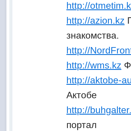
http://otmetim.
http://azion.kz
П
знакомства.
http://NordFron
http://wms.kz
Ф
http://aktobe-a
Актобе
http://buhgalter
портал