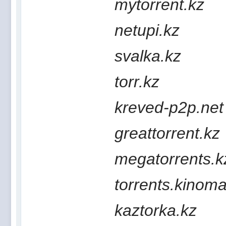
mytorrent.kz
netupi.kz
svalka.kz
torr.kz
kreved-p2p.net
greattorrent.kz
megatorrents.k
torrents.kinoma
kaztorka.kz