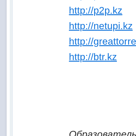
http://p2p.kz
http://netupi.kz
http://greattorr
http://btr.kz
Образователь