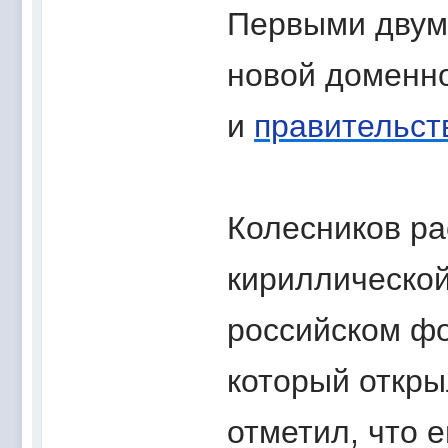
Первыми двумя
новой доменн
и
правительст
Колесников ра
кириллическо
российском фо
который откры
отметил, что 