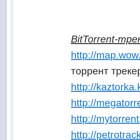
BitTorrent-тр
http://map.wow
торрент треке
http://kaztorka.
http://megatorr
http://mytorrent
http://petrotrac