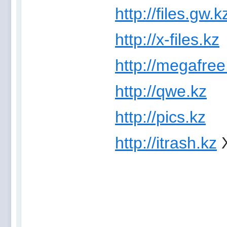
http://files.gw.k
http://x-files.kz
http://megafree
http://qwe.kz
http://pics.kz
http://itrash.kz
Х