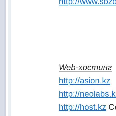
http://www.sozd
Web-хостинг
http://asion.kz
http://neolabs.
http://host.kz
Се