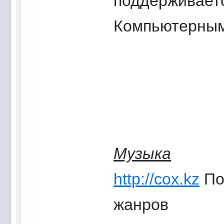
поддерживает
Компьютерны
Музыка
http://cox.kz
По
жанров