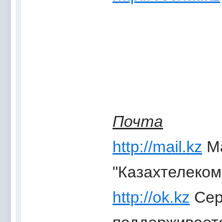
Почта
http://mail.kz
Ma
"Казахтелеком
http://ok.kz
Сер