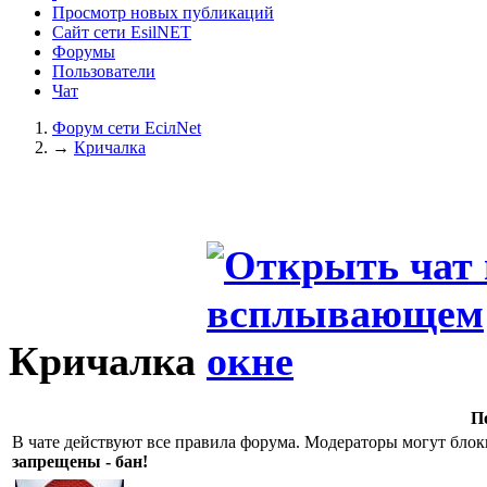
Просмотр новых публикаций
Сайт сети EsilNET
Форумы
Пользователи
Чат
Форум сети EciлNet
→
Кричалка
Кричалка
П
В чате действуют все правила форума. Модераторы могут блок
запрещены - бан!