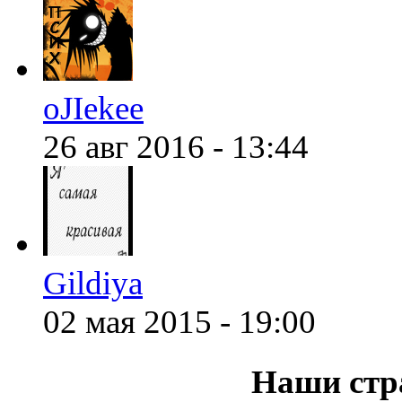
@
F@NTOM
:
(18 декабря 2021 - 23:27 
oJIekee
26 авг 2016 - 13:44
Gildiya
02 мая 2015 - 19:00
Наши стр