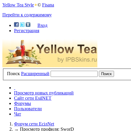
Yellow Tea Style
©
Fisana
Перейти к содержимому
Вход
Регистрация
Поиск
Расширенный
Просмотр новых публикаций
Сайт сети EsilNET
Форумы
Пользователи
Чат
Форум сети EciлNet
→
Просмотр профиля: SworD