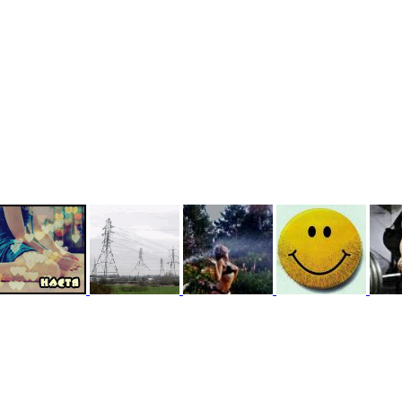
ий в 2023
ой в 2023
ый в 2023 )
F@NTOM