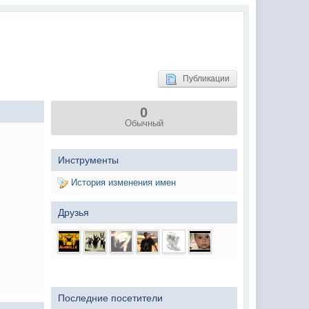
(02 мая 2025 - 16:14 )
(29 марта 2025 - 23:18 )
(08 февраля 2024 - 18:52 )
(26 января 2024 - 09:54 )
Публикации
(26 августа 2023 - 03:36 )
0
(02 мая 2023 - 15:11 )
Обычный
(27 марта 2023 - 15:33 )
(22 марта 2023 - 16:38 )
Инструменты
(01 марта 2023 - 14:53 )
История изменения имен
(28 декабря 2022 - 16:28 )
Друзья
(28 декабря 2022 - 16:27 )
(27 декабря 2022 - 02:34 )
м) оплачивать услуги тырнета
(30 октября 2022 - 14:31 )
(17 октября 2022 - 11:06 )
Последние посетители
(04 октября 2022 - 15:30 )