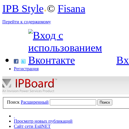
IPB Style
©
Fisana
Перейти к содержимому
Вх
Регистрация
Поиск
Расширенный
Просмотр новых публикаций
Сайт сети EsilNET