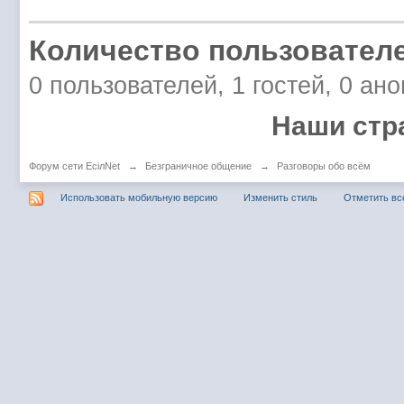
Количество пользователе
0 пользователей, 1 гостей, 0 ан
Наши стр
Форум сети EciлNet
→
Безграничное общение
→
Разговоры обо всём
Использовать мобильную версию
Изменить стиль
Отметить вс