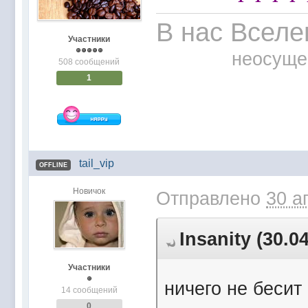
В нас Вселе
Участники
неосуще
508 сообщений
1
tail_vip
OFFLINE
Новичок
Отправлено
30 а
Insanity (30.0
Участники
ничего не бесит
14 сообщений
0