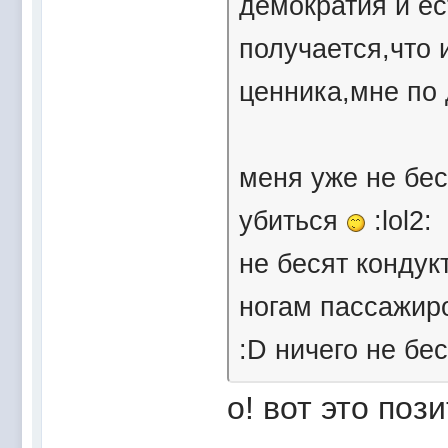
демократия и ес
получается,что 
ценника,мне по 
меня уже не бес
убиться
:lol2:
не бесят конду
ногам пассажир
:D ничего не бе
о! вот это поз