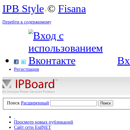
IPB Style
©
Fisana
Перейти к содержимому
Вх
Регистрация
Поиск
Расширенный
Просмотр новых публикаций
Сайт сети EsilNET