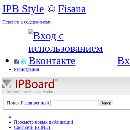
IPB Style
©
Fisana
Перейти к содержимому
Вх
Регистрация
Поиск
Расширенный
Просмотр новых публикаций
Сайт сети EsilNET