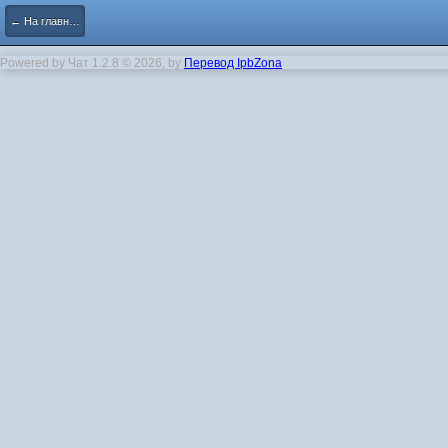
← На главную
Powered by Чат 1.2.8 © 2026, by
Перевод IpbZona