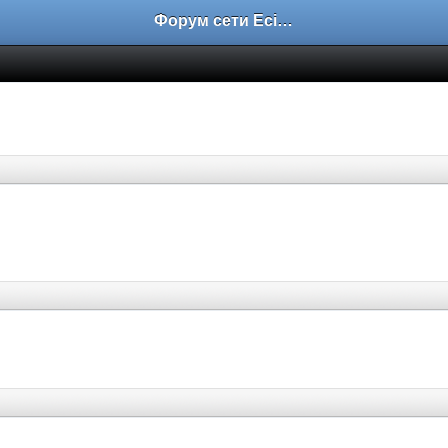
Форум сети EciлNet