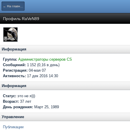
← На главную
Профиль RaVeN89
Информация
Группа:
Администраторы серверов CS
Сообщений:
1 152 (0,16 в день)
Регистрация:
04-мая 07
Активность:
17 дек 2016 14:30
Информация
Статус:
это не я)))
Возраст:
37 лет
День рождения:
Март 25, 1989
Управление
Публикации