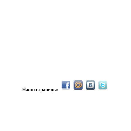
С новым 2026м, ребят☺️ скучаю по есильнету������
держиваем активность ..... ))))
азделе Counter Strike 1.6
Наши страницы:
рните тему In$ide xD