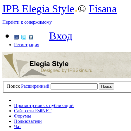
IPB Elegia Style
©
Fisana
Перейти к содержимому
Вход
Регистрация
Поиск
Расширенный
Просмотр новых публикаций
Сайт сети EsilNET
Форумы
Пользователи
Чат