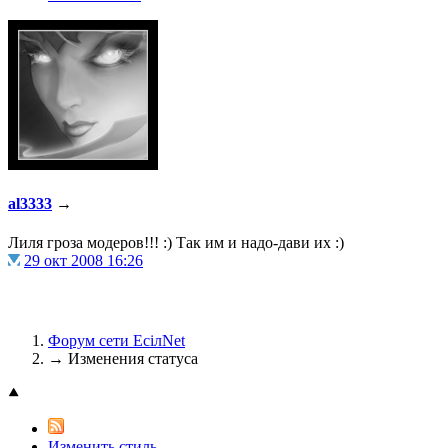
@
Brainf4cker
:
(27 января 2026 - 01:39 )
@
Baron
:
(20 мая 2025 - 11:51 )
под
al3333
→
Лиля гроза модеров!!! :) Так им и надо-дави их :)
29 окт 2008 16:26
@
IceMan
:
(02 мая 2025 - 16:14 )
в р
Форум сети EciлNet
→
Изменения статуса
@
IceMan
:
(02 мая 2025 - 16:14 )
ве
Изменить стиль