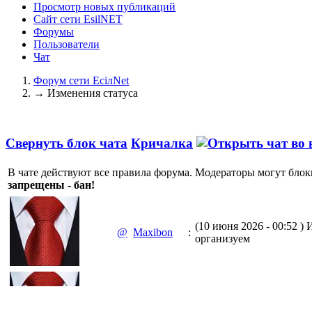
Просмотр новых публикаций
Сайт сети EsilNET
Форумы
Пользователи
Чат
Форум сети EciлNet
→
Изменения статуса
Свернуть блок чата
Кричалка
В чате действуют все правила форума. Модераторы могут блок
запрещены - бан!
(10 июня 2026 - 00:52 )
И
@
Maxibon
:
организуем
(10 июня 2026 - 00:51 )
Е
@
Maxibon
: