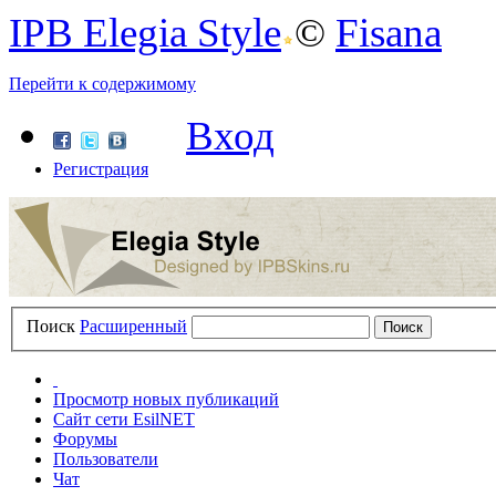
IPB Elegia Style
©
Fisana
Перейти к содержимому
Вход
Регистрация
Поиск
Расширенный
Просмотр новых публикаций
Сайт сети EsilNET
Форумы
Пользователи
Чат