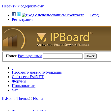
Перейти к содержимому
Вход
Регистрация
Поиск
Расширенный
Просмотр новых публикаций
Сайт сети EsilNET
Форумы
Пользователи
Чат
IP.Board Themes
©
Fisana