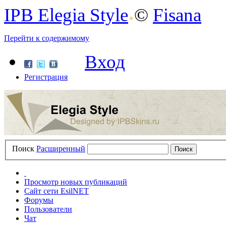
IPB Elegia Style
©
Fisana
Перейти к содержимому
Вход
Регистрация
Поиск
Расширенный
Просмотр новых публикаций
Сайт сети EsilNET
Форумы
Пользователи
Чат