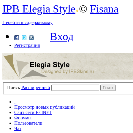
IPB Elegia Style
©
Fisana
Перейти к содержимому
Вход
Регистрация
Поиск
Расширенный
Просмотр новых публикаций
Сайт сети EsilNET
Форумы
Пользователи
Чат