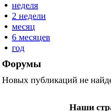
неделя
2 недели
@
IceMan
:
(02 мая 2025 - 16:14 )
вер
месяц
6 месяцев
год
@
paranoid
:
(29 марта 2025 - 23:18 )
С
Форумы
@
Baron
:
(08 февраля 2024 - 18:52 
Новых публикаций не найд
@
Erlan
:
(26 января 2024 - 09:54 )
Наши стр