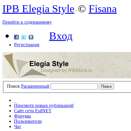
IPB Elegia Style
©
Fisana
Перейти к содержимому
Вход
Регистрация
Поиск
Расширенный
Просмотр новых публикаций
Сайт сети EsilNET
Форумы
Пользователи
Чат