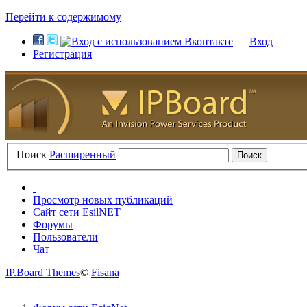
Перейти к содержимому
Вход
Регистрация
Поиск
Расширенный
Просмотр новых публикаций
Сайт сети EsilNET
Форумы
Пользователи
Чат
IP.Board Themes
©
Fisana