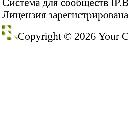
Система для сообществ IP.
Лицензия зарегистрирована 
@
CDR
:
(28 декабря 2022 - 16:28 
Copyright © 2026 Your
@
CDR
:
(28 декабря 2022 - 16:27 
@
Gerion
:
(27 декабря 2022 - 02:34 
(30 октября 2022 - 14:31 
@
Chikitos
:
нигде могу ли (и каким