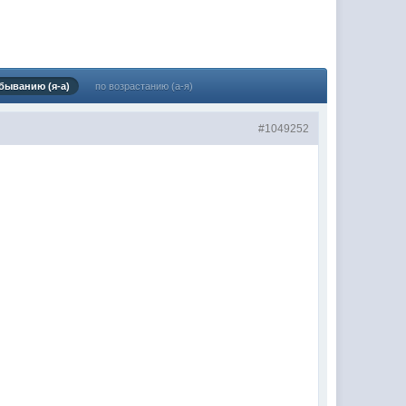
(02 мая 2025 - 16:14 )
(29 марта 2025 - 23:18 )
(08 февраля 2024 - 18:52 )
быванию (я-а)
по возрастанию (а-я)
(26 января 2024 - 09:54 )
#1049252
(26 августа 2023 - 03:36 )
(02 мая 2023 - 15:11 )
(27 марта 2023 - 15:33 )
(22 марта 2023 - 16:38 )
(01 марта 2023 - 14:53 )
(28 декабря 2022 - 16:28 )
(28 декабря 2022 - 16:27 )
(27 декабря 2022 - 02:34 )
м) оплачивать услуги тырнета
(30 октября 2022 - 14:31 )
(17 октября 2022 - 11:06 )