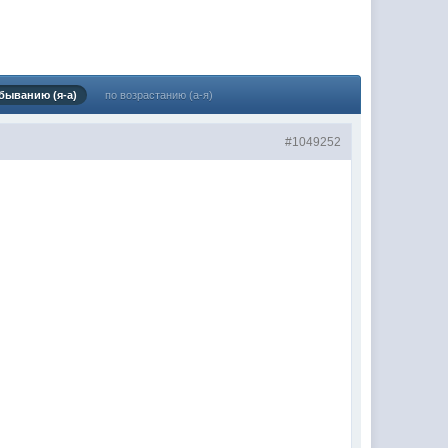
(02 мая 2025 - 16:14 )
(29 марта 2025 - 23:18 )
(08 февраля 2024 - 18:52 )
быванию (я-а)
по возрастанию (а-я)
(26 января 2024 - 09:54 )
#1049252
(26 августа 2023 - 03:36 )
(02 мая 2023 - 15:11 )
(27 марта 2023 - 15:33 )
(22 марта 2023 - 16:38 )
(01 марта 2023 - 14:53 )
(28 декабря 2022 - 16:28 )
(28 декабря 2022 - 16:27 )
(27 декабря 2022 - 02:34 )
м) оплачивать услуги тырнета
(30 октября 2022 - 14:31 )
(17 октября 2022 - 11:06 )