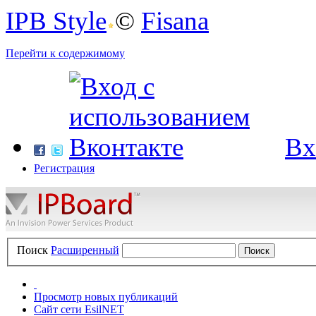
IPB Style
©
Fisana
Перейти к содержимому
Вх
Регистрация
Поиск
Расширенный
Просмотр новых публикаций
Сайт сети EsilNET