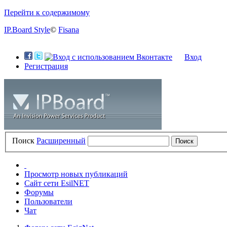
Перейти к содержимому
IP.Board Style
©
Fisana
Вход
Регистрация
Поиск
Расширенный
Просмотр новых публикаций
Сайт сети EsilNET
Форумы
Пользователи
Чат